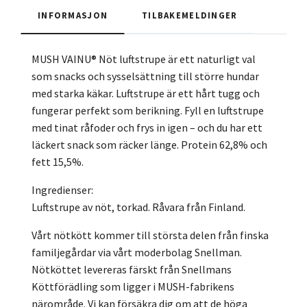
INFORMASJON
TILBAKEMELDINGER
MUSH VAINU® Nöt luftstrupe är ett naturligt val
som snacks och sysselsättning till större hundar
med starka käkar. Luftstrupe är ett hårt tugg och
fungerar perfekt som berikning. Fyll en luftstrupe
med tinat råfoder och frys in igen – och du har ett
läckert snack som räcker länge. Protein 62,8% och
fett 15,5%.
Ingredienser:
Luftstrupe av nöt, torkad. Råvara från Finland.
Vårt nötkött kommer till största delen från finska
familjegårdar via vårt moderbolag Snellman.
Nötköttet levereras färskt från Snellmans
Köttförädling som ligger i MUSH-fabrikens
närområde. Vi kan försäkra dig om att de höga