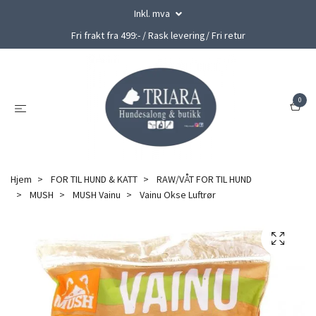
Inkl. mva
Fri frakt fra 499:- / Rask levering/ Fri retur
0
Hjem
FOR TIL HUND & KATT
RAW/VÅT FOR TIL HUND
MUSH
MUSH Vainu
Vainu Okse Luftrør