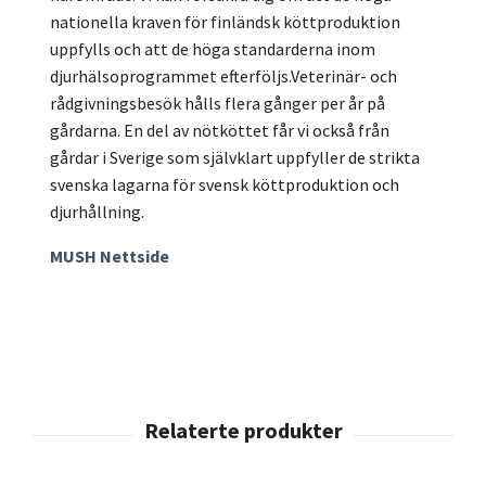
nationella kraven för finländsk köttproduktion
uppfylls och att de höga standarderna inom
djurhälsoprogrammet efterföljs.Veterinär- och
rådgivningsbesök hålls flera gånger per år på
gårdarna. En del av nötköttet får vi också från
gårdar i Sverige som självklart uppfyller de strikta
svenska lagarna för svensk köttproduktion och
djurhållning.
MUSH Nettside