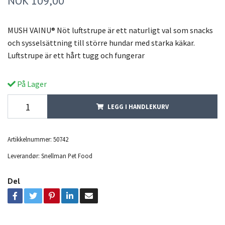
NOK 109,00
MUSH VAINU® Nöt luftstrupe är ett naturligt val som snacks
och sysselsättning till större hundar med starka käkar.
Luftstrupe är ett hårt tugg och fungerar
På Lager
LEGG I HANDLEKURV
Artikkelnummer:
50742
Leverandør:
Snellman Pet Food
Del