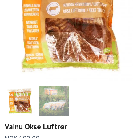
Vainu Okse Luftrør