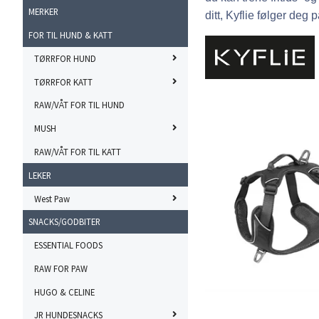
MERKER
ditt, Kyflie følger deg
FOR TIL HUND & KATT
TØRRFOR HUND
TØRRFOR KATT
RAW/VÅT FOR TIL HUND
MUSH
RAW/VÅT FOR TIL KATT
LEKER
West Paw
SNACKS/GODBITER
ESSENTIAL FOODS
RAW FOR PAW
HUGO & CELINE
JR HUNDESNACKS