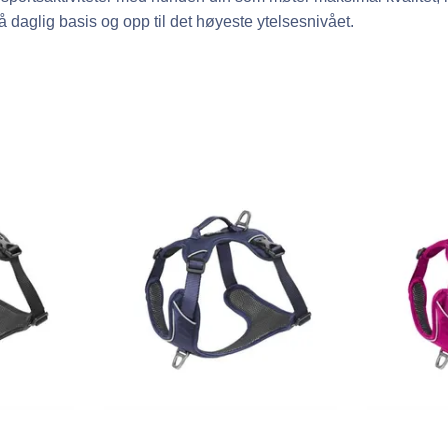
 på daglig basis og opp til det høyeste ytelsesnivået.