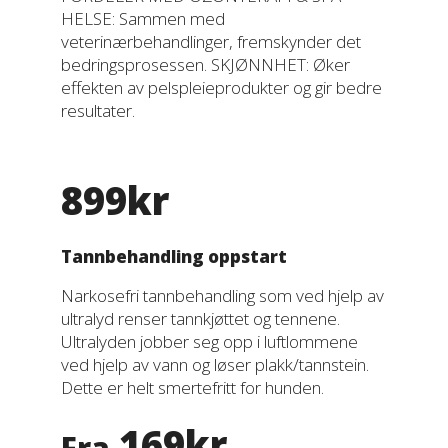
HELSE: Sammen med
veterinærbehandlinger, fremskynder det
bedringsprosessen. SKJØNNHET: Øker
effekten av pelspleieprodukter og gir bedre
resultater.
899kr
Tannbehandling oppstart
Narkosefri tannbehandling som ved hjelp av
ultralyd renser tannkjøttet og tennene.
Ultralyden jobber seg opp i luftlommene
ved hjelp av vann og løser plakk/tannstein.
Dette er helt smertefritt for hunden.
169kr
Fra