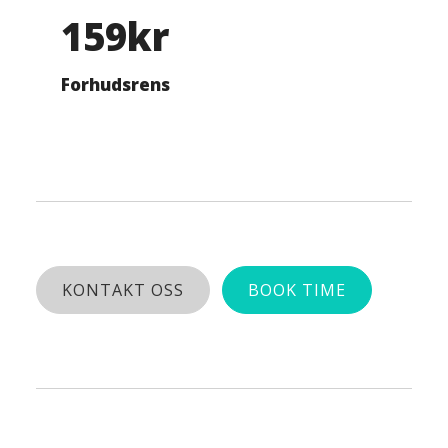
159kr
Forhudsrens
KONTAKT OSS
BOOK TIME