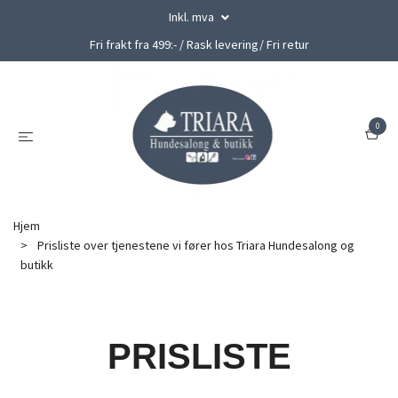
Inkl. mva
Fri frakt fra 499:- / Rask levering/ Fri retur
0
Hjem
Prisliste over tjenestene vi fører hos Triara Hundesalong og
butikk
PRISLISTE