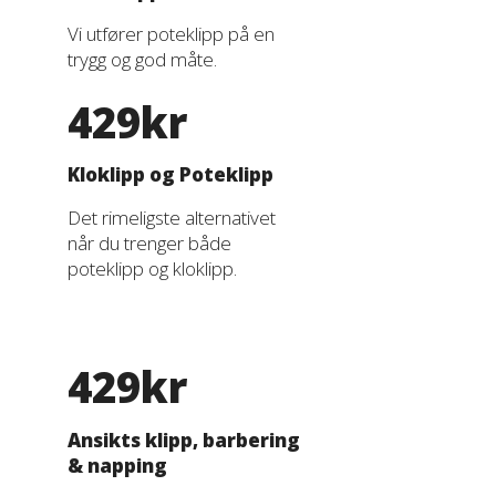
Vi utfører poteklipp på en
trygg og god måte.
429kr
Kloklipp og Poteklipp
Det rimeligste alternativet
når du trenger både
poteklipp og kloklipp.
429kr
Ansikts klipp, barbering
& napping