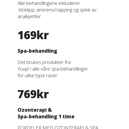
Alle behandlingene inkluderer
kloklipp, ørerens/napping og sjekk av
analkjertler.
169kr
Spa-behandling
Det brukes produkter fra
Yuup! i alle våre spa-behandlinger
for ulike type raser.
769kr
Ozonterapi &
Spa-behandling 1 time
FORDELER MED OZONTERAPI & SPA