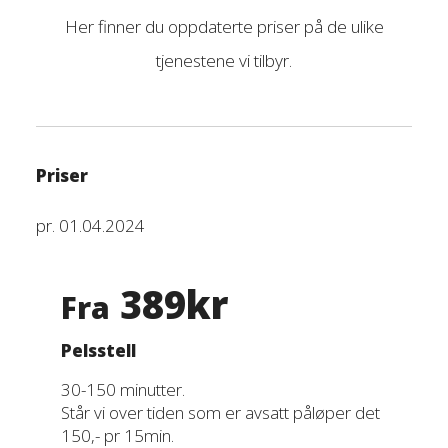
Her finner du oppdaterte priser på de ulike
tjenestene vi tilbyr.
Priser
pr. 01.04.2024
389kr
Fra
Pelsstell
30-150 minutter.
Står vi over tiden som er avsatt påløper det
150,- pr 15min.