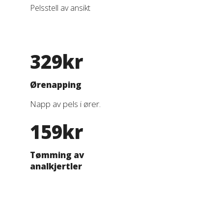
Pelsstell av ansikt
329kr
Ørenapping
Napp av pels i ører.
159kr
Tømming av
analkjertler