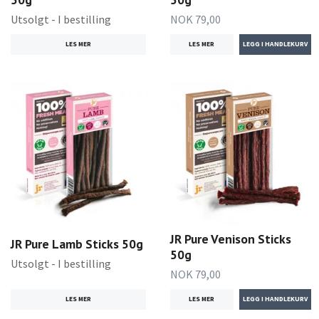
Utsolgt - I bestilling
NOK 79,00
LES MER
LES MER
JR Pure Venison Sticks
JR Pure Lamb Sticks 50g
50g
Utsolgt - I bestilling
NOK 79,00
LES MER
LES MER