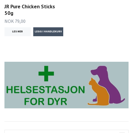
JR Pure Chicken Sticks
50g
NOK 79,00
LES MER