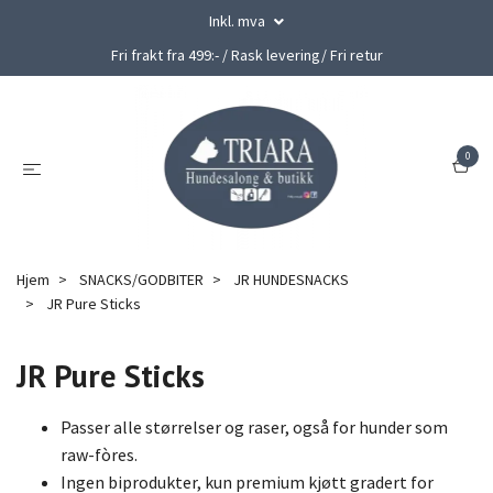
Inkl. mva
Fri frakt fra 499:- / Rask levering/ Fri retur
0
Hjem
SNACKS/GODBITER
JR HUNDESNACKS
JR Pure Sticks
JR Pure Sticks
Passer alle størrelser og raser, også for hunder som
raw-fòres.
Ingen biprodukter, kun premium kjøtt gradert for