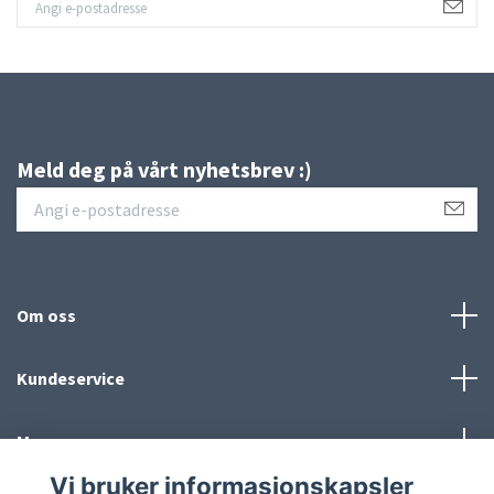
Meld deg på vårt nyhetsbrev :)
Om oss
Kundeservice
Meny
Vi bruker informasjonskapsler