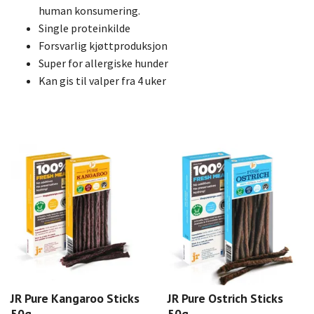
human konsumering.
Single proteinkilde
Forsvarlig kjøttproduksjon
Super for allergiske hunder
Kan gis til valper fra 4 uker
JR Pure Kangaroo Sticks
JR Pure Ostrich Sticks
50g
50g