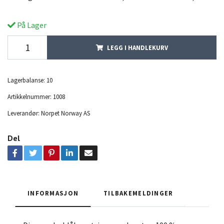
På Lager
LEGG I HANDLEKURV
Lagerbalanse:
10
Artikkelnummer:
1008
Leverandør:
Norpet Norway AS
Del
INFORMASJON
TILBAKEMELDINGER