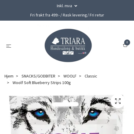
Inkl. mva
Fri frakt fra 499:- / Rask levering/ Fri retur
0
Hjem
SNACKS/GODBITER
WOOLF
Classic
Woolf Soft Blueberry Strips 100g