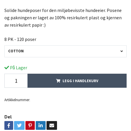
Solide hundeposer for den miljøbevisste hundeeier. Posene
og pakningen er laget av 100% resirkulert plast og kjernen
av resirkulert papir :)
8 PK - 120 poser
COTTON
På Lager
LEGG I HANDLEKURV
Artikkelnummer:
Del